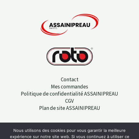
Contact
Mes commandes
Politique de confidentialité ASSAINIPREAU
CGV
Plan de site ASSAINIPREAU
Nous utilisons des cookies pour vous garantir la meilleure
Copyright © 2026 Assainipreau | Powered by
Sit-web.fr
expérience sur notre site web. Si vous continuez à utiliser ce