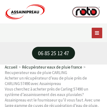
Aller
au
contenu
06 85 25 12 47
Accueil
Récupérateur eaux de pluie france
Recuperateur eau de pluie CARLING
Acheter un récupérateur d’eau de pluie près de
CARLING 57490 avec Assainipreau
Vous cherchez à acheter près de Carling 57490 un
système d’assainissement des eaux pluviales?
Assainipreau est le fournisseur qu’il vous faut. Avec une
large gamme de cuves de récupération d’eau de pluie,