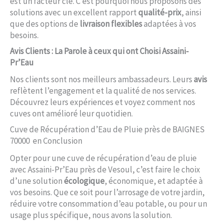
est un facteur clé. C’est pourquoi nous proposons des
solutions avec un excellent rapport
qualité-prix
, ainsi
que des options de
livraison flexibles
adaptées à vos
besoins.
Avis Clients : La Parole à ceux qui ont Choisi Assaini-
Pr’Eau
Nos clients sont nos meilleurs ambassadeurs. Leurs
avis
reflètent l’engagement et la qualité de nos services.
Découvrez leurs expériences et voyez comment nos
cuves ont amélioré leur quotidien.
Cuve de Récupération d’Eau de Pluie près de BAIGNES
70000 en Conclusion
Opter pour une cuve de récupération d’eau de pluie
avec Assaini-Pr’Eau près de Vesoul, c’est faire le choix
d’une solution
écologique
, économique, et adaptée à
vos besoins. Que ce soit pour l’arrosage de votre jardin,
réduire votre consommation d’eau potable, ou pour un
usage plus spécifique, nous avons la solution.