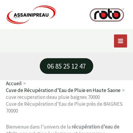
Aller
au
contenu
06 85 25 12 47
Accueil
Cuve de Récupération d’Eau de Pluie en Haute Saone
cuve recuperation deau pluie baignes 70000
Cuve de Récupération d’Eau de Pluie près de BAIGNES
70000
Bienvenue dans l’univers de la
récupération d’eau de