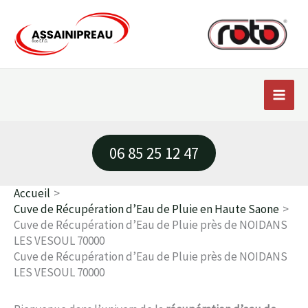
Aller
au
contenu
06 85 25 12 47
Accueil
Cuve de Récupération d’Eau de Pluie en Haute Saone
Cuve de Récupération d’Eau de Pluie près de NOIDANS
LES VESOUL 70000
Cuve de Récupération d’Eau de Pluie près de NOIDANS
LES VESOUL 70000