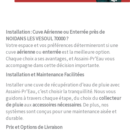
Installation : Cuve Aérienne ou Enterrée près de
NOIDANS LES VESOUL 70000 ?
Votre espace et vos préférences détermineront si une
cuve
aérienne
ou
enterrée
est la meilleure option.
Chaque choix a ses avantages, et Assaini-Pr’Eau vous
accompagne dans cette décision importante.
Installation et Maintenance Facilitées
Installer une cuve de récupération d’eau de pluie avec
Assaini-Pr’Eau, c’est choisir la tranquillité. Nous vous
guidons à travers chaque étape, du choix du
collecteur
de pluie
aux
accessoires nécessaires
. De plus, nos
systèmes sont conçus pour une maintenance aisée et
durable.
Prix et Options de Livraison