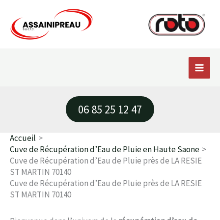
Aller
au
contenu
06 85 25 12 47
Accueil
Cuve de Récupération d’Eau de Pluie en Haute Saone
Cuve de Récupération d’Eau de Pluie près de LA RESIE
ST MARTIN 70140
Cuve de Récupération d’Eau de Pluie près de LA RESIE
ST MARTIN 70140