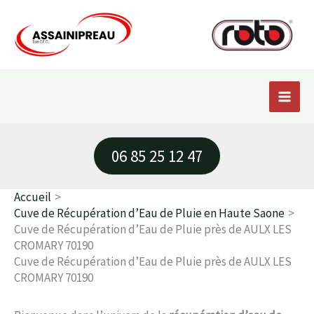
Aller
au
contenu
06 85 25 12 47
Accueil
Cuve de Récupération d’Eau de Pluie en Haute Saone
Cuve de Récupération d’Eau de Pluie près de AULX LES
CROMARY 70190
Cuve de Récupération d’Eau de Pluie près de AULX LES
CROMARY 70190