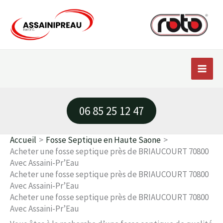
Aller
au
contenu
06 85 25 12 47
Accueil
Fosse Septique en Haute Saone
Acheter une fosse septique près de BRIAUCOURT 70800
Avec Assaini-Pr’Eau
Acheter une fosse septique près de BRIAUCOURT 70800
Avec Assaini-Pr’Eau
Acheter une fosse septique près de BRIAUCOURT 70800
Avec Assaini-Pr’Eau