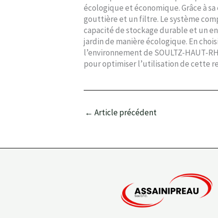
écologique et économique. Grâce à sa c
gouttière et un filtre. Le système c
capacité de stockage durable et un en
jardin de manière écologique. En choi
l’environnement de SOULTZ-HAUT-RHIN e
pour optimiser l’utilisation de cette 
←
Article précédent