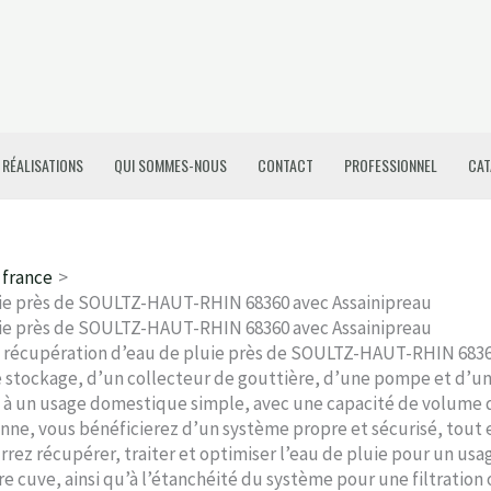
 RÉALISATIONS
QUI SOMMES-NOUS
CONTACT
PROFESSIONNEL
CAT
 france
uie près de SOULTZ-HAUT-RHIN 68360 avec Assainipreau
uie près de SOULTZ-HAUT-RHIN 68360 avec Assainipreau
 récupération d’eau de pluie près de SOULTZ-HAUT-RHIN 68360 
 stockage, d’un collecteur de gouttière, d’une pompe et d’un r
à un usage domestique simple, avec une capacité de volume du
enne, vous bénéficierez d’un système propre et sécurisé, tout 
rrez récupérer, traiter et optimiser l’eau de pluie pour un usag
re cuve, ainsi qu’à l’étanchéité du système pour une filtration 