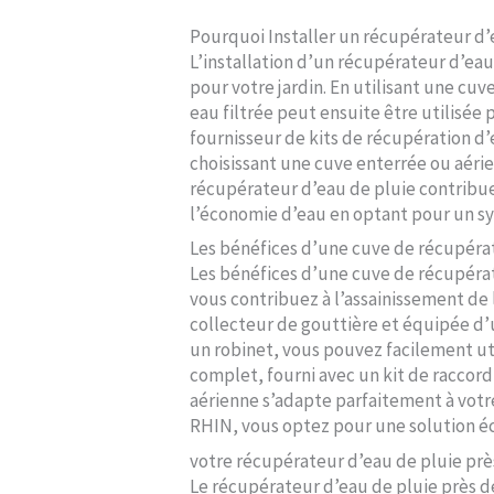
Pourquoi Installer un récupérateur d
L’installation d’un récupérateur d’e
pour votre jardin. En utilisant une cuv
eau filtrée peut ensuite être utilisée
fournisseur de kits de récupération d’
choisissant une cuve enterrée ou aérie
récupérateur d’eau de pluie contribue 
l’économie d’eau en optant pour un s
Les bénéfices d’une cuve de récupér
Les bénéfices d’une cuve de récupéra
vous contribuez à l’assainissement de
collecteur de gouttière et équipée d’u
un robinet, vous pouvez facilement ut
complet, fourni avec un kit de raccord,
aérienne s’adapte parfaitement à votr
RHIN, vous optez pour une solution é
votre récupérateur d’eau de pluie p
Le récupérateur d’eau de pluie près d