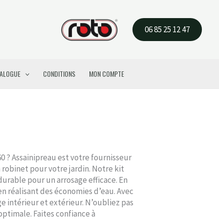
06 85 25 12 47
ALOGUE
CONDITIONS
MON COMPTE
? Assainipreau est votre fournisseur
obinet pour votre jardin. Notre kit
rable pour un arrosage efficace. En
en réalisant des économies d’eau. Avec
e intérieur et extérieur. N’oubliez pas
optimale. Faites confiance à