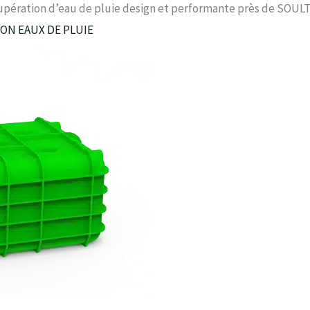
cupération d’eau de pluie design et performante près de SOU
ION EAUX DE PLUIE