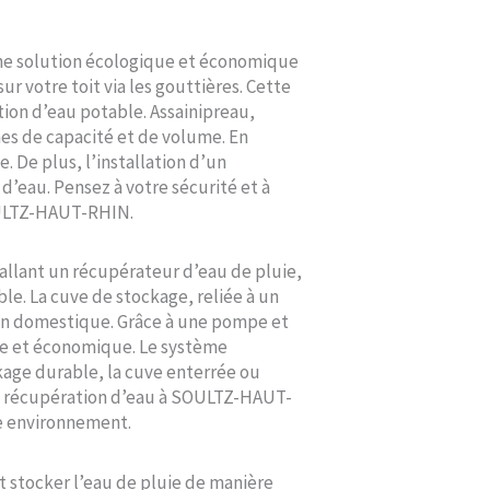
une solution écologique et économique
r votre toit via les gouttières. Cette
tion d’eau potable. Assainipreau,
mes de capacité et de volume. En
 De plus, l’installation d’un
d’eau. Pensez à votre sécurité et à
SOULTZ-HAUT-RHIN.
llant un récupérateur d’eau de pluie,
e. La cuve de stockage, reliée à un
tion domestique. Grâce à une pompe et
que et économique. Le système
ckage durable, la cuve enterrée ou
 de récupération d’eau à SOULTZ-HAUT-
re environnement.
 stocker l’eau de pluie de manière