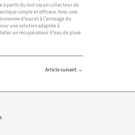
à partir du toit via un collecteur de
stique simple et efficace. Avec une
économie d’eau et à l’arrosage du
 pour une solution adaptée à
taller un récupérateur d’eau de pluie
Article suivant
→
s