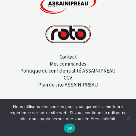
Contact
Mes commandes
Politique de confidentialité ASSAINIPREAU
CGV
Plan de site ASSAINIPREAU
Nous utilisons des cookies pour vous garantir la meilleure
Copyright © 2026 Assainipreau | Powered by
Sit-web.fr
expérience sur notre site web. Si vous continuez à utiliser ce
site, nous supposerons que vous en êtes satisfait.
OK