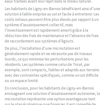
eaux traitées avant leur rejet dans le milieu naturel.
Les habitants de Ligny-en-Barrois bénéficient ainsi d’une
solution à faible emprise au sol et facile à entretenir. Les
coûts initiaux peuvent être plus élevés par rapport à un
système d’assainissement collectif, mais
l’investissement est rapidement amorti grâce à la
réduction des frais de maintenance et l’absence de frais
de raccordement aux systèmes d’égouts.
De plus, l’installation d’une microstation est
généralement rapide et ne nécessite pas de travaux
lourds, ce qui minimise les perturbations pour les
résidents. Les systèmes comme celui de Tricel, par
exemple, sont compacts, fiables et adaptés aux terrains
avec des contraintes spécifiques, comme un sol difficile
ou un espace limité.
En conclusion, pour les habitants de Ligny-en-Barrois
envisageant une solution d’assainissement autonome, la
microstation représente une option avantageuse tant
sur le plan écologique que financier. Il est conseillé de