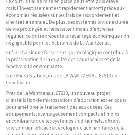
Le coût initial de mise en place peut être plus élevé,
mais l’investissement est rapidement amorti grâce aux
économies réalisées sur les frais de raccordement et
d’entretien annuel. De plus, ces systèmes ont une durée
de vie prolongée et nécessitent moins d’entretien
régulier, ce qui représente un avantage économique non
négligeable pour les habitants de La Wantzenau.
Enfin, choisir une fosse septique écologique contribue à
la préservation de la qualité des eaux locales et de la
biodiversité environnante.
Une Micro Station près de LA WANTZENAU 67610 en
Conclusion
Près de La Wantzenau, 67610, un nouveau projet
d’installation de microstations d’épuration est en cours
pour améliorer le traitement des eaux usées. Ces
équipements, avantageusement compacts et moins
encombrants que les systèmes traditionnels, offrent
une solution efficace et écologique aux habitants de la
région. La mise en place de ces stations s’inscrit dans un