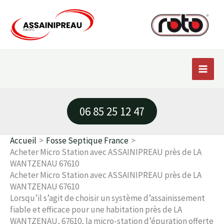
Aller
au
contenu
06 85 25 12 47
Accueil
Fosse Septique France
Acheter Micro Station avec ASSAINIPREAU près de LA
WANTZENAU 67610
Acheter Micro Station avec ASSAINIPREAU près de LA
WANTZENAU 67610
Lorsqu’il s’agit de choisir un système d’assainissement
fiable et efficace pour une habitation près de LA
WANTZENAU, 67610, la micro-station d’épuration offerte