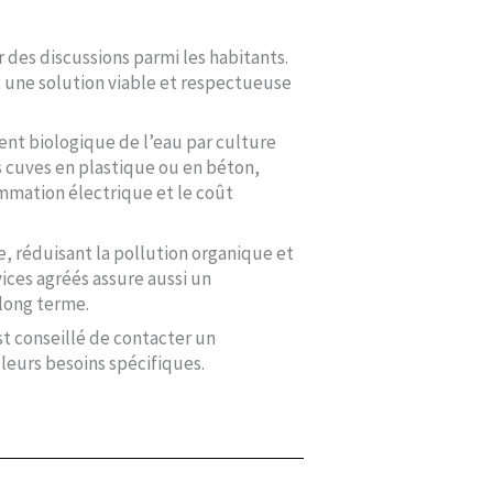
 des discussions parmi les habitants.
 une solution viable et respectueuse
ent biologique de l’eau par culture
es cuves en plastique ou en béton,
ommation électrique et le coût
e, réduisant la pollution organique et
ices agréés assure aussi un
long terme.
t conseillé de contacter un
leurs besoins spécifiques.