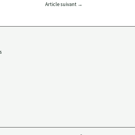
Article suivant
→
s