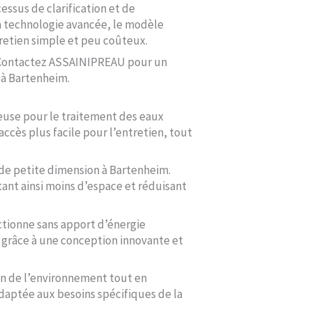
ssus de clarification et de
 sa technologie avancée, le modèle
retien simple et peu coûteux.
? Contactez ASSAINIPREAU pour un
 à Bartenheim.
euse pour le traitement des eaux
ccès plus facile pour l’entretien, tout
de petite dimension à Bartenheim.
tant ainsi moins d’espace et réduisant
ctionne sans apport d’énergie
é grâce à une conception innovante et
on de l’environnement tout en
adaptée aux besoins spécifiques de la