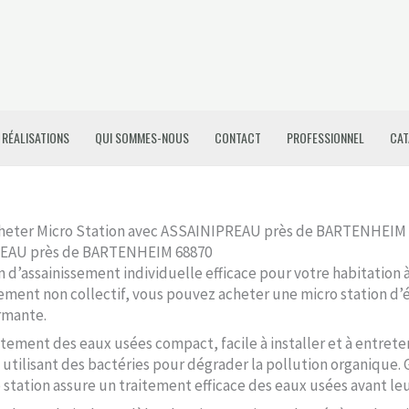
 RÉALISATIONS
QUI SOMMES-NOUS
CONTACT
PROFESSIONNEL
CAT
heter Micro Station avec ASSAINIPREAU près de BARTENHEIM
PREAU près de BARTENHEIM 68870
n d’assainissement individuelle efficace pour votre habitation
ssement non collectif, vous pouvez acheter une micro station d’
rmante.
tement des eaux usées compact, facile à installer et à entreten
utilisant des bactéries pour dégrader la pollution organique. 
ro station assure un traitement efficace des eaux usées avant leu