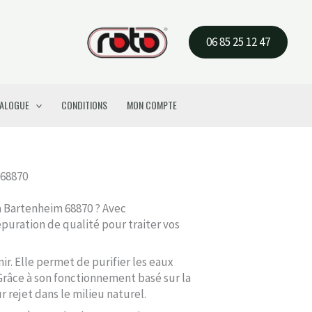
06 85 25 12 47
ALOGUE
CONDITIONS
MON COMPTE
 68870
 à Bartenheim 68870 ? Avec
épuration de qualité pour traiter vos
ir. Elle permet de purifier les eaux
Grâce à son fonctionnement basé sur la
r rejet dans le milieu naturel.