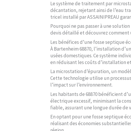
Le système de traitement par microstat
décantation, rejetant ainsi de l’eau tr
tricel installé par ASSAINIPREAU gara
Pourquoi ne pas passer à une solutio
devis détaillé et découvrez comment u
Les bénéfices d’une fosse septique 
À Bartenheim 68870, l’installation d’
usées domestiques. Ce système individu
en réduisant les coûts d’installation 
La microstation d’épuration, un modèl
Cette technologie utilise un processus
l’impact sur l’environnement.
Les habitants de 68870 bénéficient d’
électrique excessif, minimisant la con
fiable, assurant une longue durée de 
En optant pour une fosse septique éco
réalisant des économies substantielles
région.