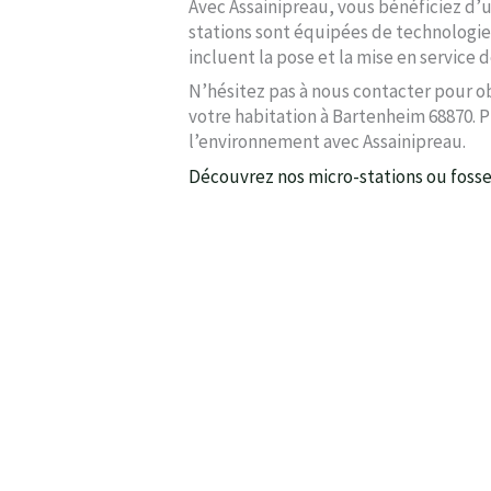
Avec Assainipreau, vous bénéficiez d’u
stations sont équipées de technologies
incluent la pose et la mise en service d
N’hésitez pas à nous contacter pour ob
votre habitation à Bartenheim 68870. 
l’environnement avec Assainipreau.
Découvrez nos micro-stations ou foss