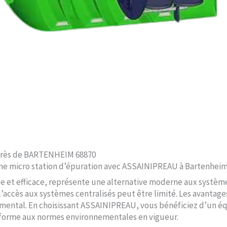
 près de BARTENHEIM 68870
une micro station d’épuration avec ASSAINIPREAU à Bartenheim,
e et efficace, représente une alternative moderne aux système
’accès aux systèmes centralisés peut être limité. Les avanta
mental. En choisissant ASSAINIPREAU, vous bénéficiez d’un é
onforme aux normes environnementales en vigueur.